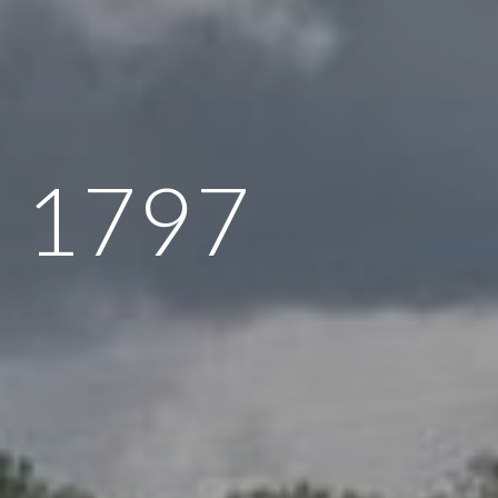
n 1797