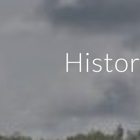
Histo