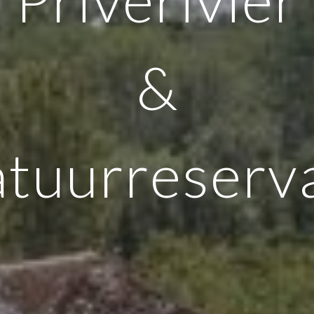
&
tuurreserv