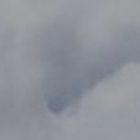
ip to main content
Skip to navigat