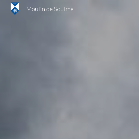
Moulin de Soulme
Sk